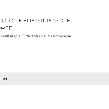
SIOLOGIE ET POSTUROLOGIE
OMBE
Kinésithérapie. Orthothérapie. Massothérapie.
tact