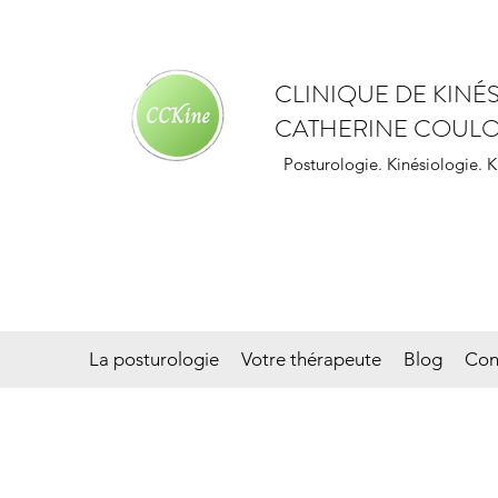
CLINIQUE DE KINÉ
CATHERINE COUL
Posturologie. Kinésiologie. 
La posturologie
Votre thérapeute
Blog
Con