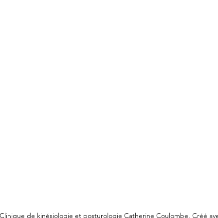
Clinique de kinésiologie et posturologie Catherine Coulombe. Créé a