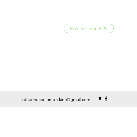
Réserver mon RDV
catherinecoulombe.kine@gmail.com